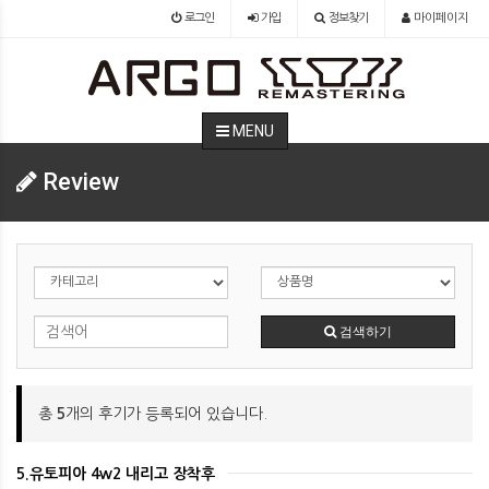
로그인
가입
정보찾기
마이페이지
MENU
Review
검색하기
총
5
개의 후기가 등록되어 있습니다.
5.유토피아 4w2 내리고 장착후